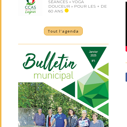
SÉANCES « YOGA
DOUCEUR » POUR LES + DE
60 ANS
Tout l'agenda