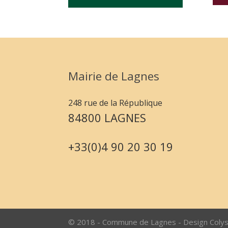
Mairie de Lagnes
248 rue de la République
84800 LAGNES
+33(0)4 90 20 30 19
© 2018 - Commune de Lagnes - Design Coly