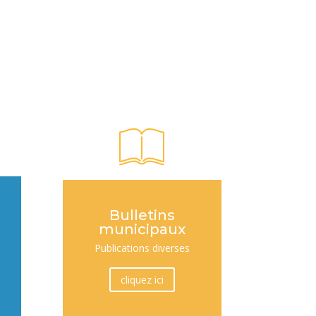
Bulletins
municipaux
Publications diverses
cliquez ici