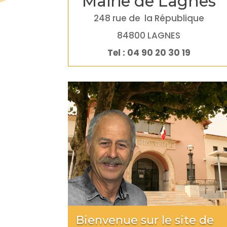
Mairie de Lagnes
248 rue de la République
84800 LAGNES
Tel : 04 90 20 30 19
Bienvenue sur le site de