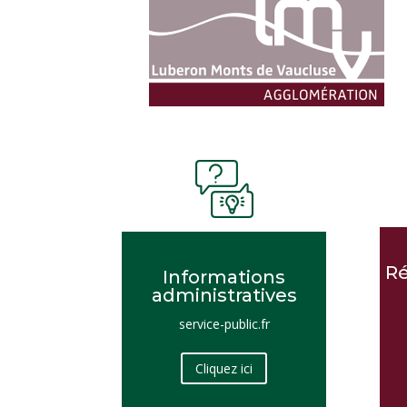
Ré
Informations
administratives
service-public.fr
Cliquez ici