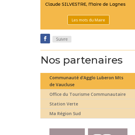
Claude SILVESTRE, Maire de Lagnes
Les mots du Maire
Suivre
Nos partenaires
Communauté d'Agglo Luberon Mts
de Vaucluse
Office du Tourisme Communautaire
Station Verte
Ma Région Sud