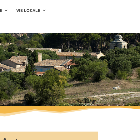
E
VIE LOCALE