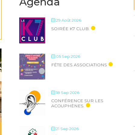
Agenda
29 Août 2026
SOIRÉE K7 CLUB.
05 Sep 2026
FÊTE DES ASSOCIATIONS
18 Sep 2026
CONFÉRENCE SUR LES
ACOUPHÈNES.
21 Sep 2026