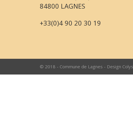
84800 LAGNES
+33(0)4 90 20 30 19
© 2018 - Commune de Lagnes - Design Coly