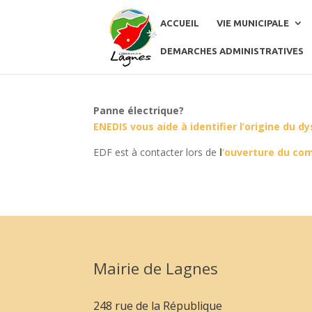
ACCUEIL
VIE MUNICIPALE
DEMARCHES ADMINISTRATIVES
Panne électrique?
ENEDIS vous aide à identifier l’origine du
EDF est à contacter lors de
l
‘ouverture du com
Mairie de Lagnes
248 rue de la République