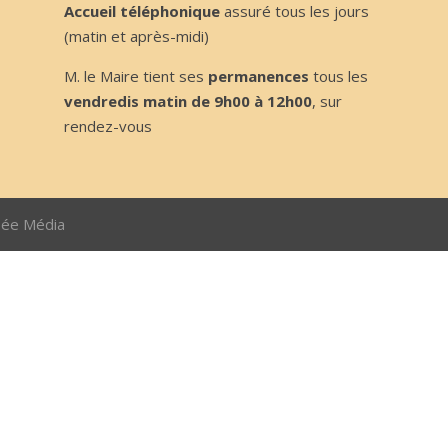
Accueil téléphonique
assuré tous les jours
(matin et après-midi)
M. le Maire tient ses
permanences
tous les
vendredis matin de 9h00 à 12h00
, sur
rendez-vous
sée Média