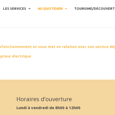
LES SERVICES
AU QUOTIDIEN
TOURISME/DECOUVERT
 dysfonctionnement et vous met en relation avec son service d
pteur électrique.
Horaires d’ouverture
Lundi à vendredi de 8h00 à 12h00