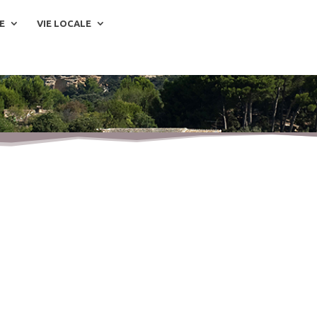
E
VIE LOCALE