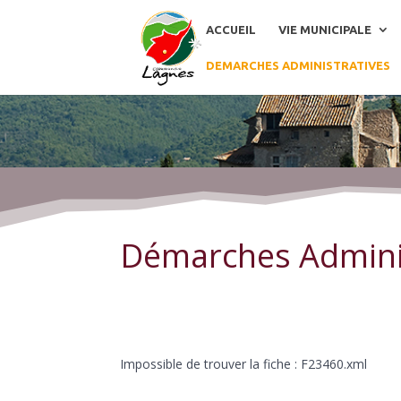
ACCUEIL
VIE MUNICIPALE
DEMARCHES ADMINISTRATIVES
Démarches Administratives
Démarches Admini
Impossible de trouver la fiche : F23460.xml