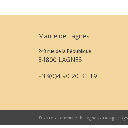
Mairie de Lagnes
248 rue de la République
84800 LAGNES
+33(0)4 90 20 30 19
© 2018 - Commune de Lagnes - Design Coly