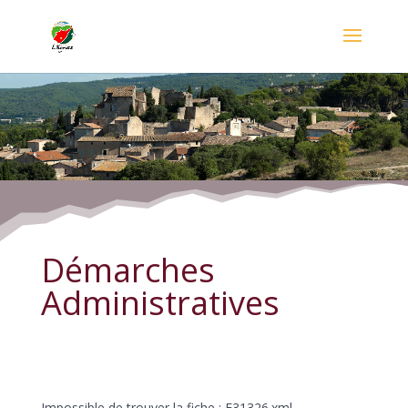
Démarches Administratives
Démarches
Administratives
Impossible de trouver la fiche : F31326.xml