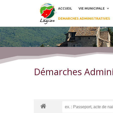
ACCUEIL
VIE MUNICIPALE
DEMARCHES ADMINISTRATIVES
Démarches Administratives
Démarches Admini