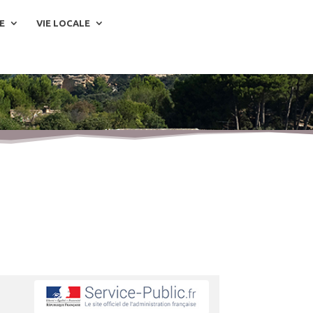
E
VIE LOCALE