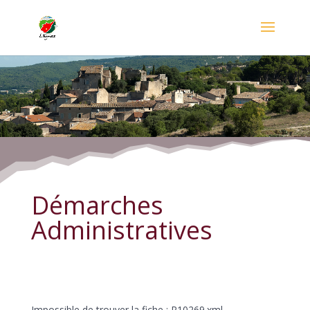
Démarches Administratives
Démarches
Administratives
Impossible de trouver la fiche : R10269.xml