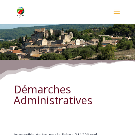
Démarches Administratives
Démarches
Administratives
Impossible de trouver la fiche : R11230.xml