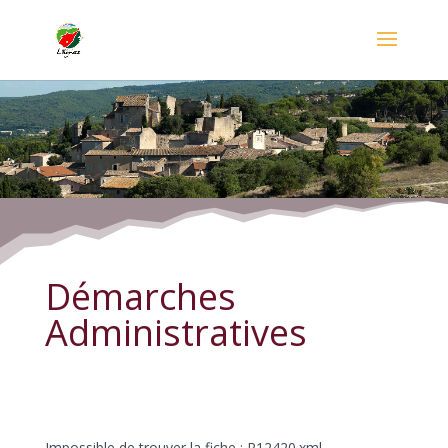
Démarches Administratives
Démarches
Administratives
Impossible de trouver la fiche : R12420.xml