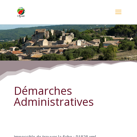
Démarches Administratives
Démarches
Administratives
Impossible de trouver la fiche : R1828.xml