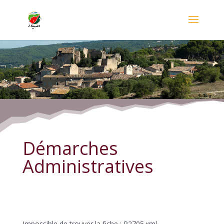
Démarches Administratives
Démarches
Administratives
Impossible de trouver la fiche : R2705.xml