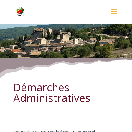
Démarches Administratives
Démarches
Administratives
Impossible de trouver la fiche : R38846.xml