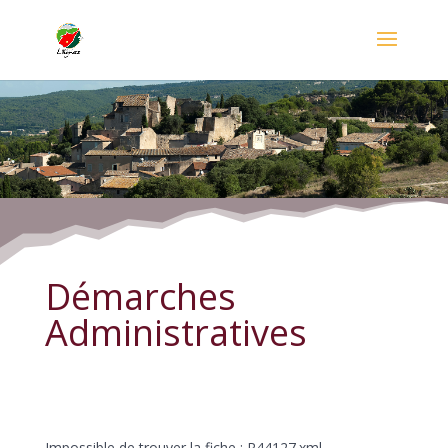
Démarches Administratives
Démarches
Administratives
Impossible de trouver la fiche : R44127.xml