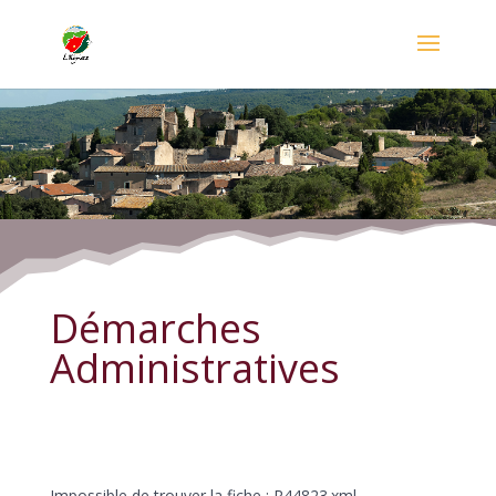
Démarches Administratives
Démarches
Administratives
Impossible de trouver la fiche : R44823.xml