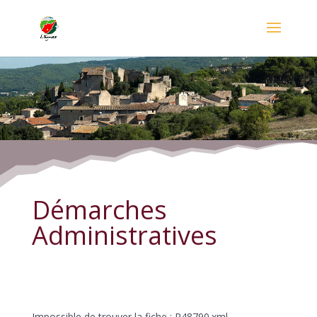
Démarches Administratives
Démarches
Administratives
Impossible de trouver la fiche : R48790.xml