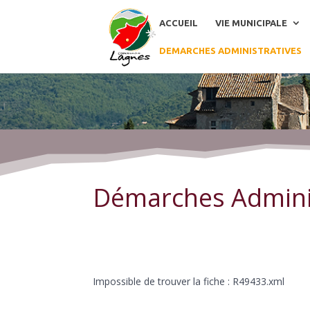
ACCUEIL
VIE MUNICIPALE
DEMARCHES ADMINISTRATIVES
Démarches Administratives
Démarches Admini
Impossible de trouver la fiche : R49433.xml