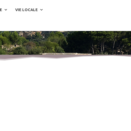
E
VIE LOCALE