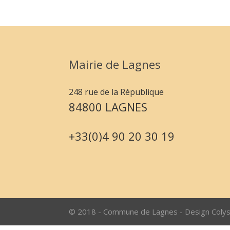
Mairie de Lagnes
248 rue de la République
84800 LAGNES
+33(0)4 90 20 30 19
© 2018 - Commune de Lagnes - Design Coly