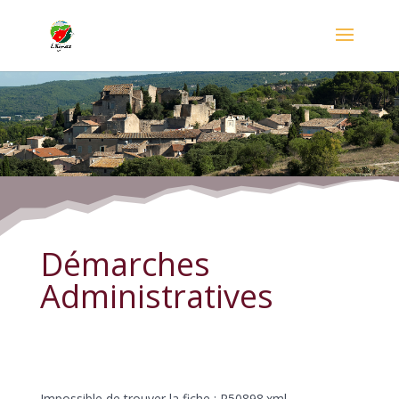
Démarches Administratives
Démarches
Administratives
Impossible de trouver la fiche : R50898.xml