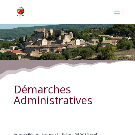
Démarches Administratives
Démarches
Administratives
Impossible de trouver la fiche : R52069.xml