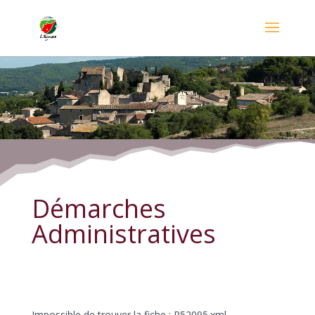
Démarches Administratives
Démarches
Administratives
Impossible de trouver la fiche : R52095.xml