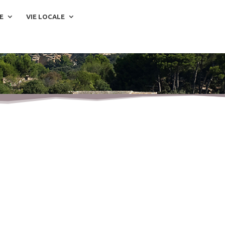
E
VIE LOCALE