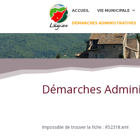
ACCUEIL
VIE MUNICIPALE
DEMARCHES ADMINISTRATIVES
Démarches Administratives
Démarches Admini
Impossible de trouver la fiche : R52318.xml