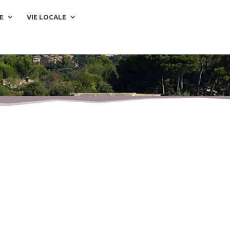
E
VIE LOCALE