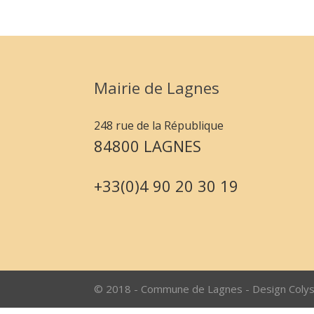
Mairie de Lagnes
248 rue de la République
84800 LAGNES
+33(0)4 90 20 30 19
© 2018 - Commune de Lagnes - Design Coly