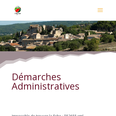
Démarches Administratives
Démarches
Administratives
Impossible de trouver la fiche : R52655.xml