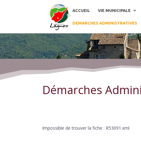
ACCUEIL
VIE MUNICIPALE
DEMARCHES ADMINISTRATIVES
Démarches Administratives
Démarches Admini
Impossible de trouver la fiche : R53091.xml