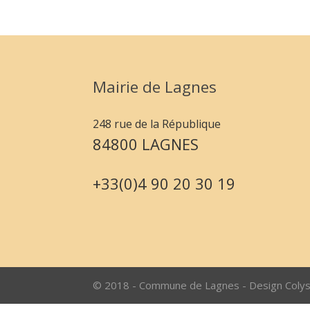
Mairie de Lagnes
248 rue de la République
84800 LAGNES
+33(0)4 90 20 30 19
© 2018 - Commune de Lagnes - Design Coly