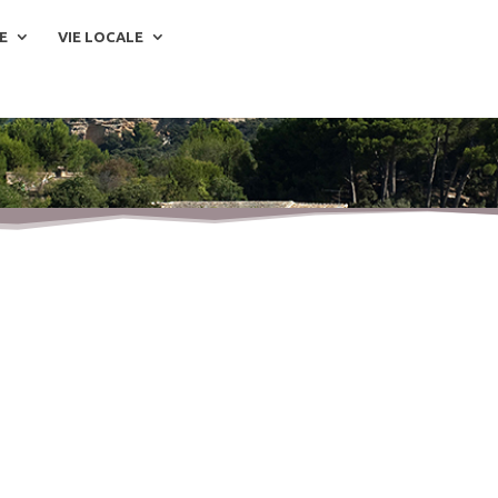
E
VIE LOCALE