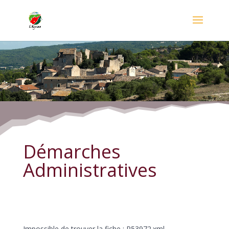
Démarches Administratives
Démarches
Administratives
Impossible de trouver la fiche : R53972.xml