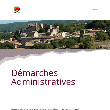
Démarches Administratives
Démarches
Administratives
Impossible de trouver la fiche : R54663.xml