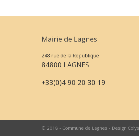
Mairie de Lagnes
248 rue de la République
84800 LAGNES
+33(0)4 90 20 30 19
© 2018 - Commune de Lagnes - Design Coly