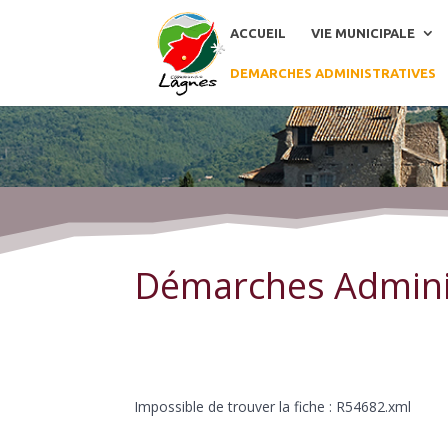
ACCUEIL
VIE MUNICIPALE
DEMARCHES ADMINISTRATIVES
Démarches Administratives
Démarches Admini
Impossible de trouver la fiche : R54682.xml