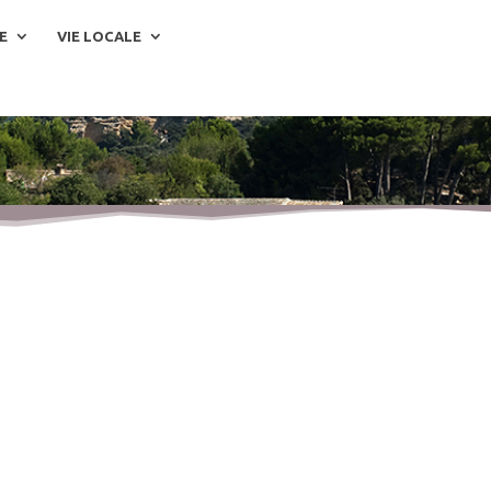
E
VIE LOCALE