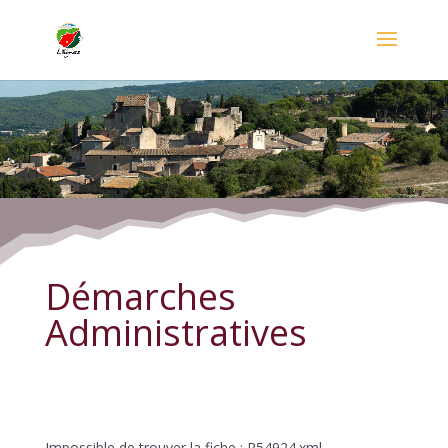
Démarches Administratives
Démarches
Administratives
Impossible de trouver la fiche : R54924.xml