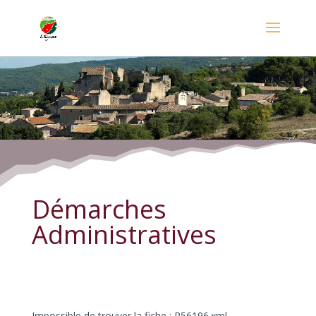
Démarches Administratives
Démarches
Administratives
Impossible de trouver la fiche : R56196.xml