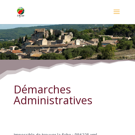
Démarches Administratives
Démarches
Administratives
Impossible de trouver la fiche : R56225.xml