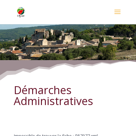
Démarches Administratives
Démarches
Administratives
Impossible de trouver la fiche : R57077.xml