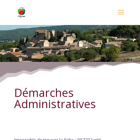
Démarches Administratives
Démarches
Administratives
Impossible de trouver la fiche : R57732.xml