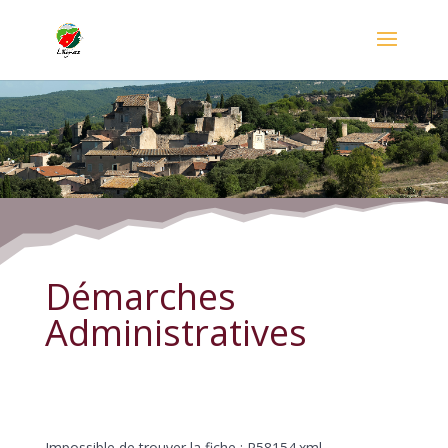
Démarches Administratives
Démarches
Administratives
Impossible de trouver la fiche : R58154.xml