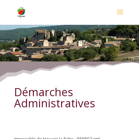
Démarches Administratives
Démarches
Administratives
Impossible de trouver la fiche : R58897.xml