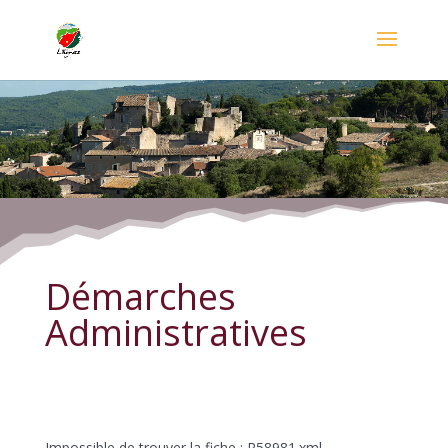
Démarches Administratives
Démarches
Administratives
Impossible de trouver la fiche : R58981.xml