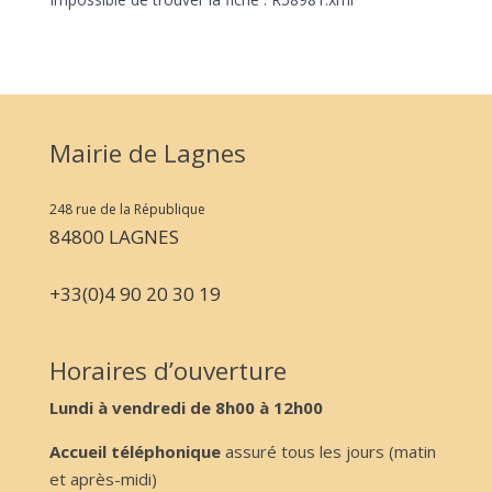
Mairie de Lagnes
248 rue de la République
84800 LAGNES
+33(0)4 90 20 30 19
Horaires d’ouverture
Lundi à vendredi de 8h00 à 12h00
Accueil téléphonique
assuré tous les jours (matin
et après-midi)