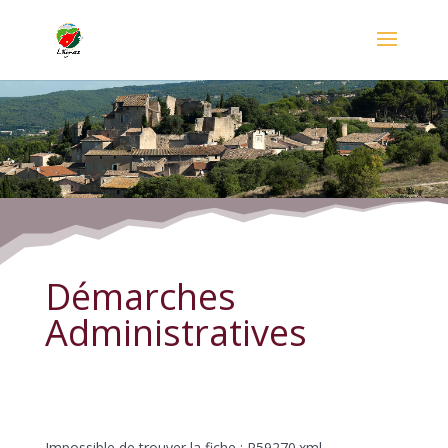
Démarches Administratives
Démarches
Administratives
Impossible de trouver la fiche : R59270.xml