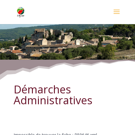
Démarches Administratives
Démarches
Administratives
Impossible de trouver la fiche : R59646.xml