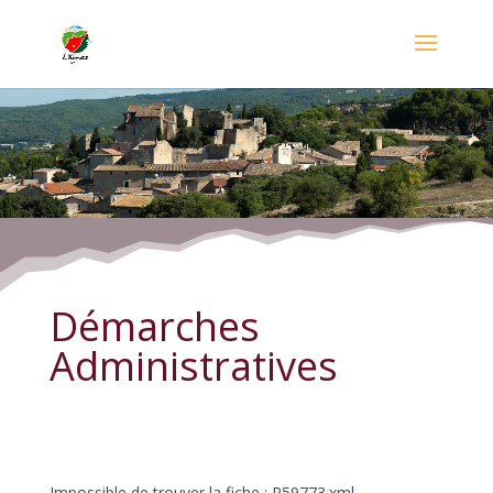
Démarches Administratives
Démarches
Administratives
Impossible de trouver la fiche : R59773.xml