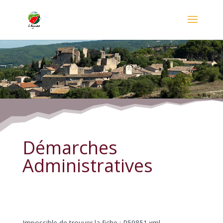
Démarches Administratives
Démarches
Administratives
Impossible de trouver la fiche : R59851.xml