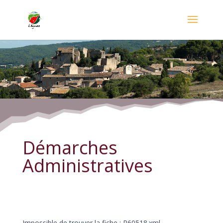
Démarches Administratives
Démarches
Administratives
Impossible de trouver la fiche : R60518.xml