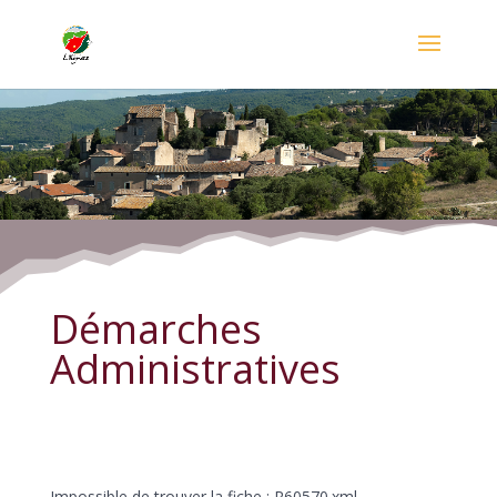
Démarches Administratives
Démarches
Administratives
Impossible de trouver la fiche : R60570.xml