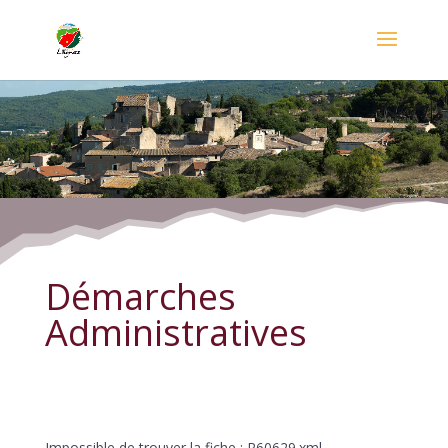
Démarches Administratives
Démarches
Administratives
Impossible de trouver la fiche : R60629.xml