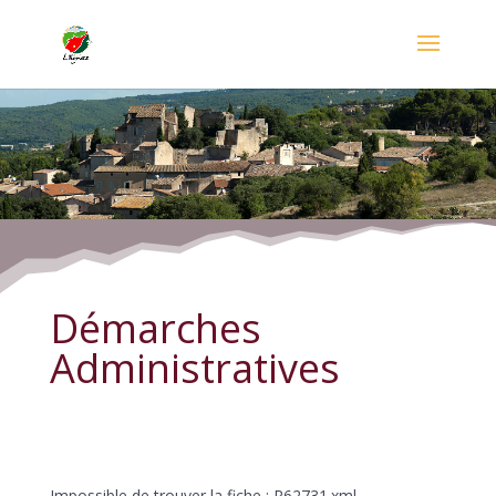
Démarches Administratives
Démarches
Administratives
Impossible de trouver la fiche : R62731.xml