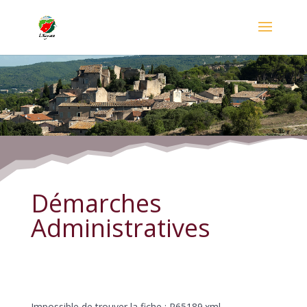
Démarches Administratives
Démarches
Administratives
Impossible de trouver la fiche : R65189.xml