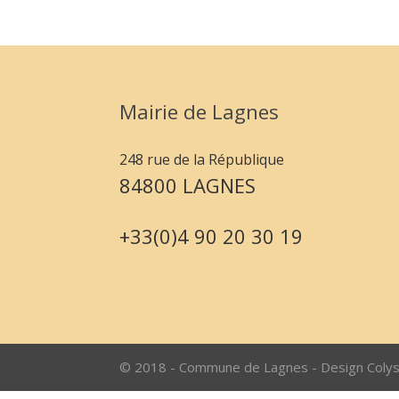
Mairie de Lagnes
248 rue de la République
84800 LAGNES
+33(0)4 90 20 30 19
© 2018 - Commune de Lagnes - Design Coly