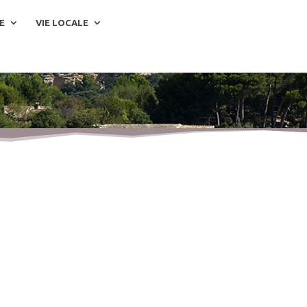
E
VIE LOCALE