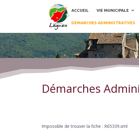
ACCUEIL
VIE MUNICIPALE
DEMARCHES ADMINISTRATIVES
Démarches Administratives
Démarches Admini
Impossible de trouver la fiche : R65339.xml