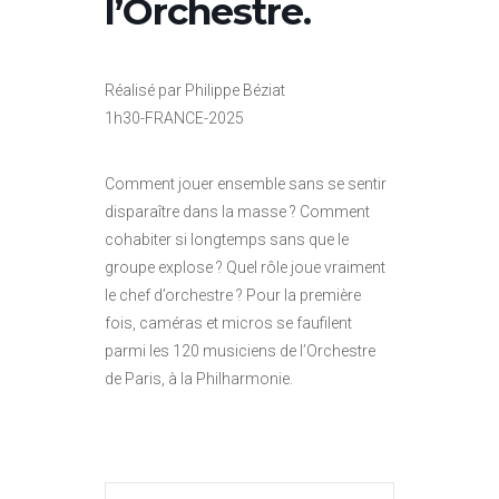
l’Orchestre.
Réalisé par Philippe Béziat
1h30-FRANCE-2025
Comment jouer ensemble sans se sentir
disparaître dans la masse ? Comment
cohabiter si longtemps sans que le
groupe explose ? Quel rôle joue vraiment
le chef d’orchestre ? Pour la première
fois, caméras et micros se faufilent
parmi les 120 musiciens de l’Orchestre
de Paris, à la Philharmonie.