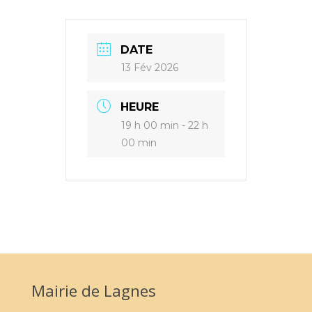
DATE
13 Fév 2026
HEURE
19 h 00 min - 22 h
00 min
Mairie de Lagnes