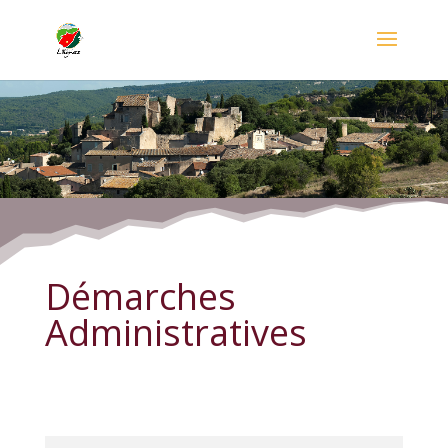
Démarches Administratives
Démarches
Administratives