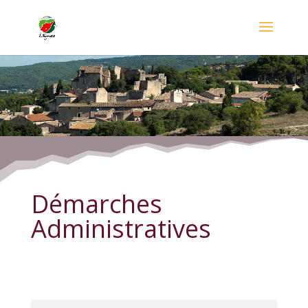
Démarches Administratives
Démarches
Administratives