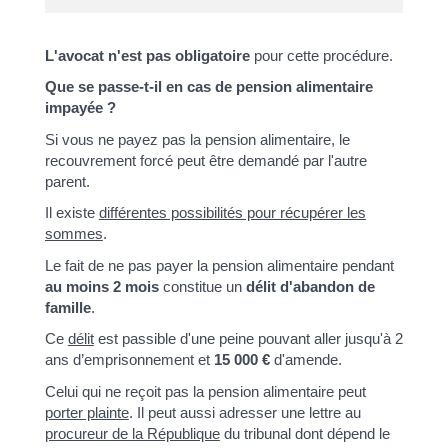
L'avocat n'est pas obligatoire
pour cette procédure.
Que se passe-t-il en cas de pension alimentaire
impayée ?
Si vous ne payez pas la pension alimentaire, le
recouvrement forcé peut être demandé par l'autre
parent.
Il existe
différentes possibilités pour récupérer les
sommes
.
Le fait de ne pas payer la pension alimentaire pendant
au moins 2 mois
constitue un
délit d'abandon de
famille
.
Ce
délit
est passible d'une peine pouvant aller jusqu'à 2
ans d’emprisonnement et
15 000 €
d'amende.
Celui qui ne reçoit pas la pension alimentaire peut
porter plainte
. Il peut aussi adresser une lettre au
procureur de la République
du tribunal dont dépend le