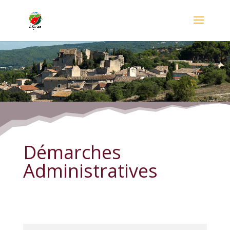
Démarches Administratives
Démarches
Administratives