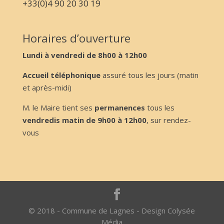
+33(0)4 90 20 30 19
Horaires d’ouverture
Lundi à vendredi de 8h00 à 12h00
Accueil téléphonique
assuré tous les jours (matin
et après-midi)
M. le Maire tient ses
permanences
tous les
vendredis matin de 9h00 à 12h00
, sur rendez-
vous
© 2018 - Commune de Lagnes - Design Colysée
Média