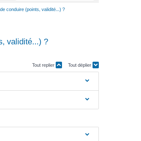
e conduire (points, validité...) ?
 validité...) ?
Tout replier
Tout déplier