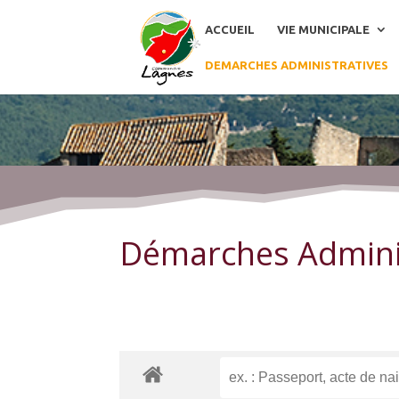
ACCUEIL
VIE MUNICIPALE
DEMARCHES ADMINISTRATIVES
Démarches Administratives
Démarches Admini