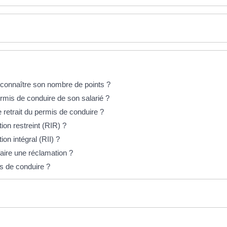
connaître son nombre de points ?
ermis de conduire de son salarié ?
 retrait du permis de conduire ?
on restreint (RIR) ?
n intégral (RII) ?
aire une réclamation ?
is de conduire ?