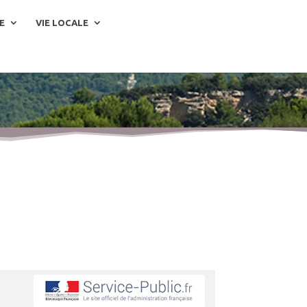
E
VIE LOCALE