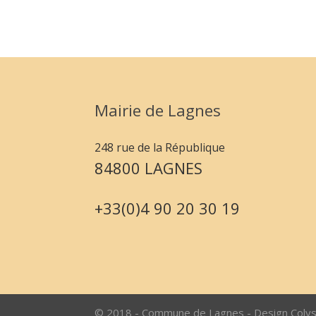
Mairie de Lagnes
248 rue de la République
84800 LAGNES
+33(0)4 90 20 30 19
© 2018 - Commune de Lagnes - Design Coly