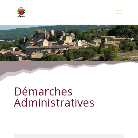
Démarches Administratives
Démarches
Administratives